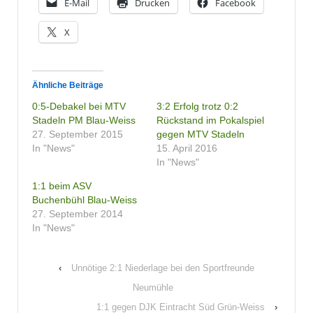
E-Mail
Drucken
Facebook
X
Ähnliche Beiträge
0:5-Debakel bei MTV
3:2 Erfolg trotz 0:2
Stadeln PM Blau-Weiss
Rückstand im Pokalspiel
27. September 2015
gegen MTV Stadeln
In "News"
15. April 2016
In "News"
1:1 beim ASV
Buchenbühl Blau-Weiss
27. September 2014
In "News"
‹
Unnötige 2:1 Niederlage bei den Sportfreunde
Neumühle
1:1 gegen DJK Eintracht Süd Grün-Weiss
›