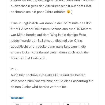
zudem verletzungsbedingt auch noch Alex und Thorsten
auswechseln (was den Alterdurchschnitt auf dem Platz
nochmals um ein paar Jahre erhöhte
)
Erneut unglücklich war dann in der 72. Minute das 0:2
für MTV Stadel. Bei einem Schuss aus rund 10 Metern
war Mirko bereits auf dem Weg in die richtige Ecke,
jedoch wurde der Ball erneut, diesmal von Chris,
abgefälscht und trudelte dann ganz langsam in die
andere Ecke. Kurz darauf vielen dann auch noch die
Tore zum 0:4 Endstand.
P.S.:
Auch hier nochmals Joe alles Gute und die besten
Wünschen zum Nachwuchs; der Spieler-Passantrag für
deinen Junior wird bereits vorbereitet.
Teilen mit: