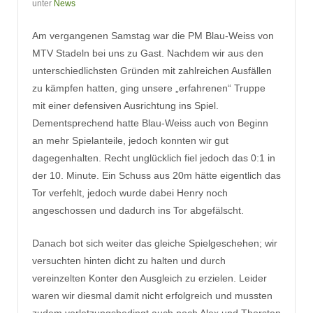
unter
News
Am vergangenen Samstag war die PM Blau-Weiss von
MTV Stadeln bei uns zu Gast. Nachdem wir aus den
unterschiedlichsten Gründen mit zahlreichen Ausfällen
zu kämpfen hatten, ging unsere „erfahrenen“ Truppe
mit einer defensiven Ausrichtung ins Spiel.
Dementsprechend hatte Blau-Weiss auch von Beginn
an mehr Spielanteile, jedoch konnten wir gut
dagegenhalten. Recht unglücklich fiel jedoch das 0:1 in
der 10. Minute. Ein Schuss aus 20m hätte eigentlich das
Tor verfehlt, jedoch wurde dabei Henry noch
angeschossen und dadurch ins Tor abgefälscht.
Danach bot sich weiter das gleiche Spielgeschehen; wir
versuchten hinten dicht zu halten und durch
vereinzelten Konter den Ausgleich zu erzielen. Leider
waren wir diesmal damit nicht erfolgreich und mussten