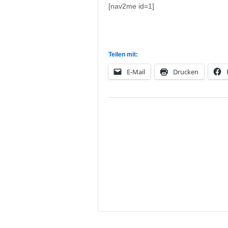
[nav2me id=1]
Teilen mit:
E-Mail
Drucken