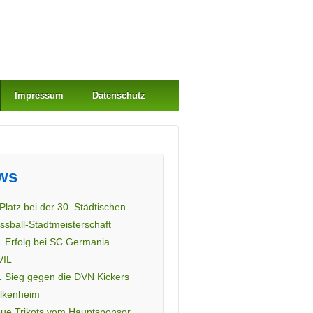
Impressum
Datenschutz
ws
 Platz bei der 30. Städtischen
ssball-Stadtmeisterschaft
1 Erfolg bei SC Germania
VIL
1 Sieg gegen die DVN Kickers
lkenheim
ue Trikots vom Hauptsponsor