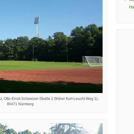
Ha
z, Otto-Ernst-Schweizer-Straße 2 (früher Kurt-Leucht-Weg 1),
90471 Nürnberg