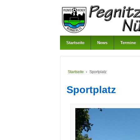
Startseite
News
Termine
Startseite
›
Sportplatz
Sportplatz