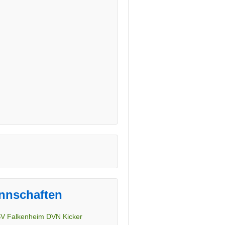
nnschaften
V Falkenheim DVN Kicker