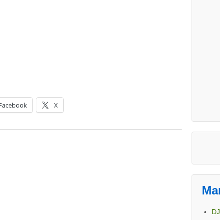
Facebook
X
Ma
DJ