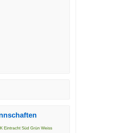
nnschaften
K Eintracht Süd Grün Weiss