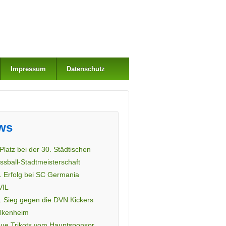
Impressum
Datenschutz
ws
 Platz bei der 30. Städtischen
ssball-Stadtmeisterschaft
1 Erfolg bei SC Germania
VIL
1 Sieg gegen die DVN Kickers
lkenheim
ue Trikots vom Hauptsponsor