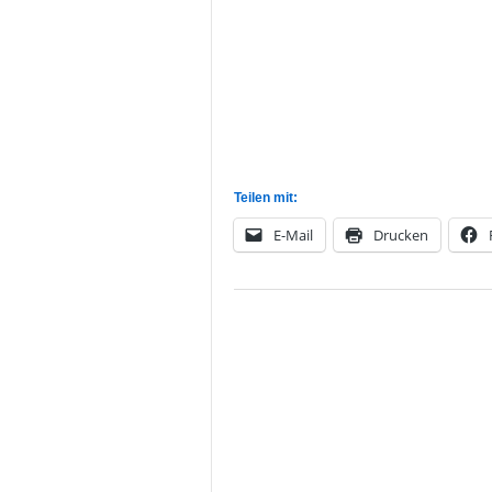
Teilen mit:
E-Mail
Drucken