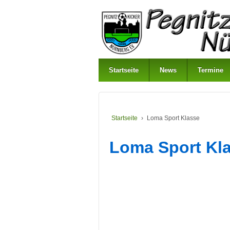
Startseite
News
Termine
Startseite
›
Loma Sport Klasse
Loma Sport Kl