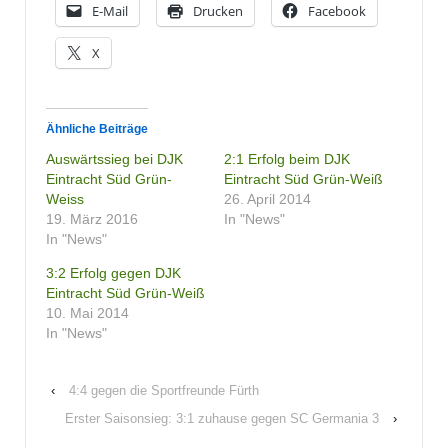
E-Mail
Drucken
Facebook
X
Ähnliche Beiträge
Auswärtssieg bei DJK
2:1 Erfolg beim DJK
Eintracht Süd Grün-
Eintracht Süd Grün-Weiß
Weiss
26. April 2014
19. März 2016
In "News"
In "News"
3:2 Erfolg gegen DJK
Eintracht Süd Grün-Weiß
10. Mai 2014
In "News"
‹
4:4 gegen die Sportfreunde Fürth
Erster Saisonsieg: 3:1 zuhause gegen SC Germania 3
›