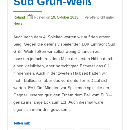
Süd Grün-Weiß
Roland
Posted on
19. Oktober 2013
Veröffentlicht unter
News
Auch nach dem 4. Spieltag warten wir auf den ersten
Sieg. Gegen die defensiv spielenden DJK Eintracht Süd
Grün-Weiß ließen wir selbst wenig Chancen zu,
mussten jedoch trotzdem Mitte der ersten Hälfte durch
einen kleinlichen, aber berechtigten Elfmeter das 0:1
hinnehmen. Auch in der zweiten Halbzeit hatten wir
mehr Ballbesitz, aber das verdiente Tor ließ auf sich
warten. Erst fünf Minuten vor Spielende spitzelte der
Gegner unseren quirligen Ethem dem Ball vom Fuß –
genau ins lange Eck zum 1:1. Auch diesmal wäre
eigentlich mehr drin gewesen…
Teilen mit: