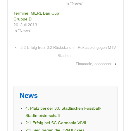
In "News"
Termine: MERL Bau Cup
Gruppe D
26. Juli 2013
In "News"
‹
3:2 Erfolg trotz 0:2 Rückstand im Pokalspiel gegen MTV
Stadeln
Finaaaale, oooooooh
›
News
4. Platz bei der 30. Städtischen Fussball-
Stadtmeisterschaft
2:1 Erfolg bei SC Germania VIVIL
2:1 Sieg gegen die DVN Kickers