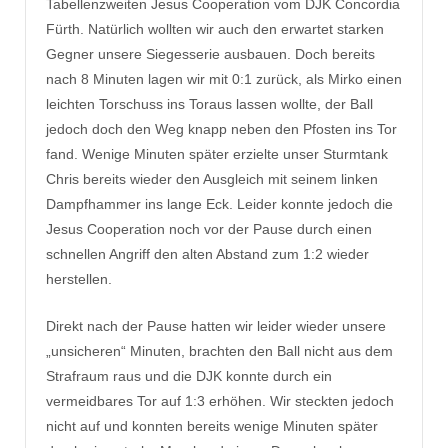
Tabellenzweiten Jesus Cooperation vom DJK Concordia
Fürth. Natürlich wollten wir auch den erwartet starken
Gegner unsere Siegesserie ausbauen. Doch bereits
nach 8 Minuten lagen wir mit 0:1 zurück, als Mirko einen
leichten Torschuss ins Toraus lassen wollte, der Ball
jedoch doch den Weg knapp neben den Pfosten ins Tor
fand. Wenige Minuten später erzielte unser Sturmtank
Chris bereits wieder den Ausgleich mit seinem linken
Dampfhammer ins lange Eck. Leider konnte jedoch die
Jesus Cooperation noch vor der Pause durch einen
schnellen Angriff den alten Abstand zum 1:2 wieder
herstellen.
Direkt nach der Pause hatten wir leider wieder unsere
„unsicheren“ Minuten, brachten den Ball nicht aus dem
Strafraum raus und die DJK konnte durch ein
vermeidbares Tor auf 1:3 erhöhen. Wir steckten jedoch
nicht auf und konnten bereits wenige Minuten später