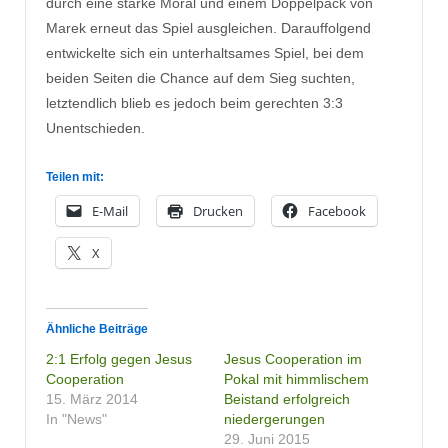
durch eine starke Moral und einem Doppelpack von
Marek erneut das Spiel ausgleichen. Darauffolgend
entwickelte sich ein unterhaltsames Spiel, bei dem
beiden Seiten die Chance auf dem Sieg suchten,
letztendlich blieb es jedoch beim gerechten 3:3
Unentschieden.
Teilen mit:
E-Mail
Drucken
Facebook
X
Ähnliche Beiträge
2:1 Erfolg gegen Jesus
Jesus Cooperation im
Cooperation
Pokal mit himmlischem
15. März 2014
Beistand erfolgreich
In "News"
niedergerungen
29. Juni 2015