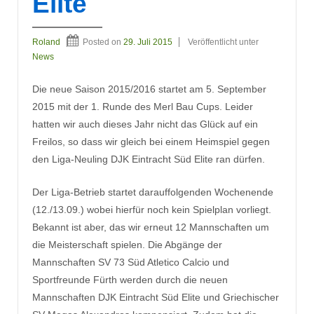
Elite
Roland
Posted on
29. Juli 2015
Veröffentlicht unter
News
Die neue Saison 2015/2016 startet am 5. September
2015 mit der 1. Runde des Merl Bau Cups. Leider
hatten wir auch dieses Jahr nicht das Glück auf ein
Freilos, so dass wir gleich bei einem Heimspiel gegen
den Liga-Neuling DJK Eintracht Süd Elite ran dürfen.
Der Liga-Betrieb startet darauffolgenden Wochenende
(12./13.09.) wobei hierfür noch kein Spielplan vorliegt.
Bekannt ist aber, das wir erneut 12 Mannschaften um
die Meisterschaft spielen. Die Abgänge der
Mannschaften SV 73 Süd Atletico Calcio und
Sportfreunde Fürth werden durch die neuen
Mannschaften DJK Eintracht Süd Elite und Griechischer