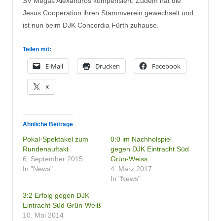
SV Megas Alexandros kompensiert. Zudem hat die
Jesus Cooperation ihren Stammverein gewechselt und
ist nun beim DJK Concordia Fürth zuhause.
Teilen mit:
E-Mail
Drucken
Facebook
X
Ähnliche Beiträge
Pokal-Spektakel zum
0:0 im Nachholspiel
Rundenauftakt
gegen DJK Eintracht Süd
6. September 2015
Grün-Weiss
In "News"
4. März 2017
In "News"
3:2 Erfolg gegen DJK
Eintracht Süd Grün-Weiß
10. Mai 2014