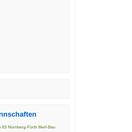
nnschaften
 83 Nürnberg-Fürth Merl-Bau