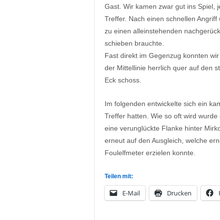
Gast. Wir kamen zwar gut ins Spiel, 
Treffer. Nach einen schnellen Angrif
zu einen alleinstehenden nachgerückt
schieben brauchte.
Fast direkt im Gegenzug konnten wir
der Mittellinie herrlich quer auf den
Eck schoss.
Im folgenden entwickelte sich ein k
Treffer hatten. Wie so oft wird wurd
eine verunglückte Flanke hinter Mirk
erneut auf den Ausgleich, welche er
Foulelfmeter erzielen konnte.
Teilen mit:
E-Mail
Drucken