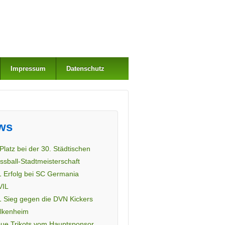
Impressum
Datenschutz
ws
 Platz bei der 30. Städtischen
ssball-Stadtmeisterschaft
1 Erfolg bei SC Germania
VIL
1 Sieg gegen die DVN Kickers
lkenheim
ue Trikots vom Hauptsponsor