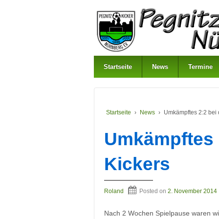
Startseite
News
Termine
Startseite
›
News
›
Umkämpftes 2:2 bei
Umkämpftes 
Kickers
Roland
Posted on
2. November 2014
Nach 2 Wochen Spielpause waren wi