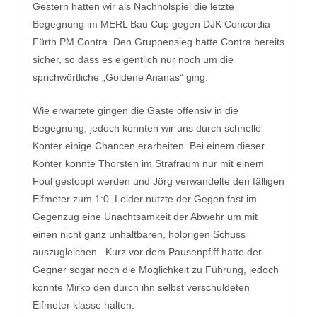
Gestern hatten wir als Nachholspiel die letzte
Begegnung im MERL Bau Cup gegen DJK Concordia
Fürth PM Contra. Den Gruppensieg hatte Contra bereits
sicher, so dass es eigentlich nur noch um die
sprichwörtliche „Goldene Ananas“ ging.
Wie erwartete gingen die Gäste offensiv in die
Begegnung, jedoch konnten wir uns durch schnelle
Konter einige Chancen erarbeiten. Bei einem dieser
Konter konnte Thorsten im Strafraum nur mit einem
Foul gestoppt werden und Jörg verwandelte den fälligen
Elfmeter zum 1:0. Leider nutzte der Gegen fast im
Gegenzug eine Unachtsamkeit der Abwehr um mit
einen nicht ganz unhaltbaren, holprigen Schuss
auszugleichen. Kurz vor dem Pausenpfiff hatte der
Gegner sogar noch die Möglichkeit zu Führung, jedoch
konnte Mirko den durch ihn selbst verschuldeten
Elfmeter klasse halten.