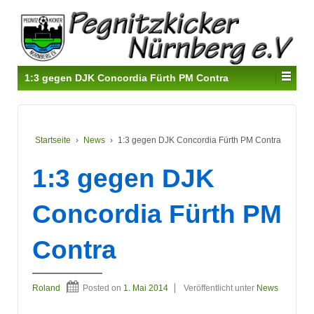
1:3 gegen DJK Concordia Fürth PM Contra
Startseite
›
News
›
1:3 gegen DJK Concordia Fürth PM Contra
1:3 gegen DJK
Concordia Fürth PM
Contra
Roland
Posted on
1. Mai 2014
Veröffentlicht unter
News