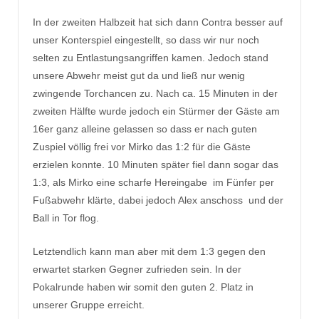
In der zweiten Halbzeit hat sich dann Contra besser auf
unser Konterspiel eingestellt, so dass wir nur noch
selten zu Entlastungsangriffen kamen. Jedoch stand
unsere Abwehr meist gut da und ließ nur wenig
zwingende Torchancen zu. Nach ca. 15 Minuten in der
zweiten Hälfte wurde jedoch ein Stürmer der Gäste am
16er ganz alleine gelassen so dass er nach guten
Zuspiel völlig frei vor Mirko das 1:2 für die Gäste
erzielen konnte. 10 Minuten später fiel dann sogar das
1:3, als Mirko eine scharfe Hereingabe im Fünfer per
Fußabwehr klärte, dabei jedoch Alex anschoss und der
Ball in Tor flog.
Letztendlich kann man aber mit dem 1:3 gegen den
erwartet starken Gegner zufrieden sein. In der
Pokalrunde haben wir somit den guten 2. Platz in
unserer Gruppe erreicht.