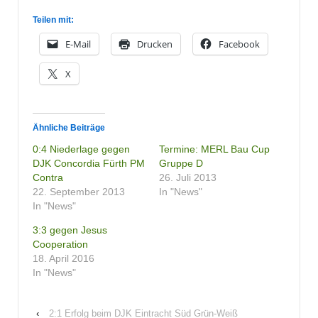
Teilen mit:
E-Mail
Drucken
Facebook
X
Ähnliche Beiträge
0:4 Niederlage gegen
Termine: MERL Bau Cup
DJK Concordia Fürth PM
Gruppe D
Contra
26. Juli 2013
22. September 2013
In "News"
In "News"
3:3 gegen Jesus
Cooperation
18. April 2016
In "News"
‹
2:1 Erfolg beim DJK Eintracht Süd Grün-Weiß