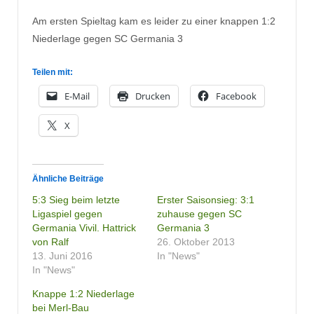
Am ersten Spieltag kam es leider zu einer knappen 1:2
Niederlage gegen SC Germania 3
Teilen mit:
E-Mail
Drucken
Facebook
X
Ähnliche Beiträge
5:3 Sieg beim letzte
Erster Saisonsieg: 3:1
Ligaspiel gegen
zuhause gegen SC
Germania Vivil. Hattrick
Germania 3
von Ralf
26. Oktober 2013
13. Juni 2016
In "News"
In "News"
Knappe 1:2 Niederlage
bei Merl-Bau