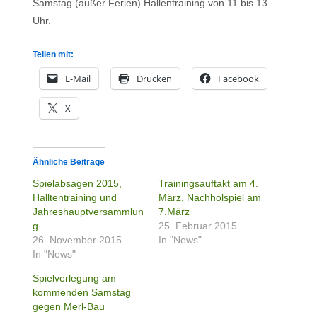
Samstag (außer Ferien) Hallentraining von 11 bis 13
Uhr.
Teilen mit:
E-Mail
Drucken
Facebook
X
Ähnliche Beiträge
Spielabsagen 2015,
Trainingsauftakt am 4.
Halltentraining und
März, Nachholspiel am
Jahreshauptversammlun
7.März
g
25. Februar 2015
26. November 2015
In "News"
In "News"
Spielverlegung am
kommenden Samstag
gegen Merl-Bau