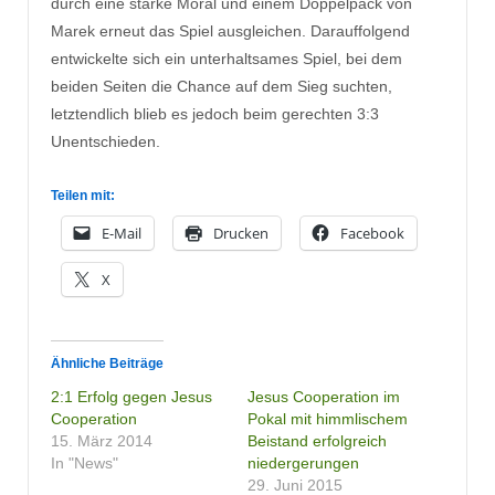
durch eine starke Moral und einem Doppelpack von
Marek erneut das Spiel ausgleichen. Darauffolgend
entwickelte sich ein unterhaltsames Spiel, bei dem
beiden Seiten die Chance auf dem Sieg suchten,
letztendlich blieb es jedoch beim gerechten 3:3
Unentschieden.
Teilen mit:
E-Mail
Drucken
Facebook
X
Ähnliche Beiträge
2:1 Erfolg gegen Jesus
Jesus Cooperation im
Cooperation
Pokal mit himmlischem
15. März 2014
Beistand erfolgreich
In "News"
niedergerungen
29. Juni 2015