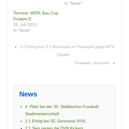
In "News"
Termine: MERL Bau Cup
Gruppe D
26. Juli 2013
In "News"
‹
3:2 Erfolg trotz 0:2 Rückstand im Pokalspiel gegen MTV
Stadeln
Finaaaale, oooooooh
›
News
4. Platz bei der 30. Städtischen Fussball-
Stadtmeisterschaft
2:1 Erfolg bei SC Germania VIVIL
2:1 Sieg gegen die DVN Kickers