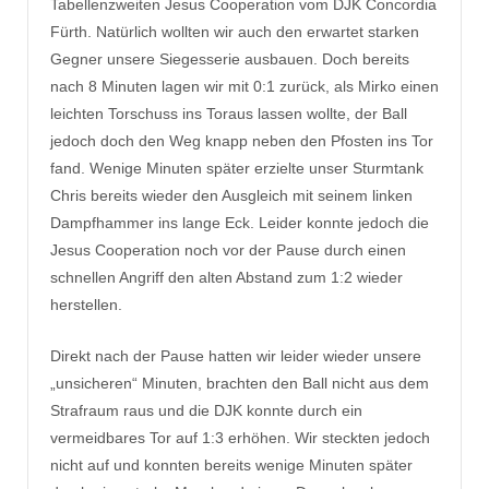
Tabellenzweiten Jesus Cooperation vom DJK Concordia
Fürth. Natürlich wollten wir auch den erwartet starken
Gegner unsere Siegesserie ausbauen. Doch bereits
nach 8 Minuten lagen wir mit 0:1 zurück, als Mirko einen
leichten Torschuss ins Toraus lassen wollte, der Ball
jedoch doch den Weg knapp neben den Pfosten ins Tor
fand. Wenige Minuten später erzielte unser Sturmtank
Chris bereits wieder den Ausgleich mit seinem linken
Dampfhammer ins lange Eck. Leider konnte jedoch die
Jesus Cooperation noch vor der Pause durch einen
schnellen Angriff den alten Abstand zum 1:2 wieder
herstellen.
Direkt nach der Pause hatten wir leider wieder unsere
„unsicheren“ Minuten, brachten den Ball nicht aus dem
Strafraum raus und die DJK konnte durch ein
vermeidbares Tor auf 1:3 erhöhen. Wir steckten jedoch
nicht auf und konnten bereits wenige Minuten später