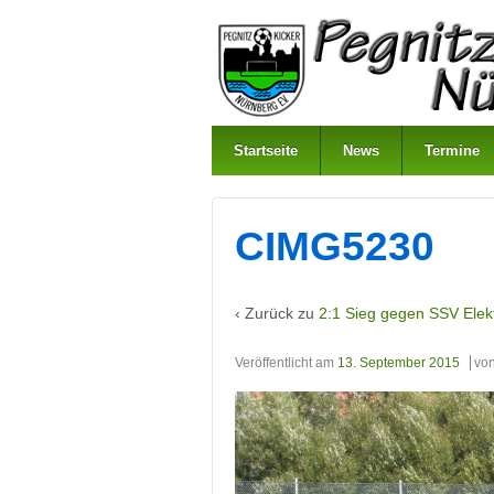
Startseite
News
Termine
CIMG5230
‹ Zurück zu
2:1 Sieg gegen SSV Elekt
Veröffentlicht am
13. September 2015
vo